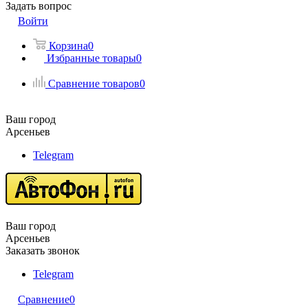
Задать вопрос
Войти
Корзина
0
Избранные товары
0
Сравнение товаров
0
Ваш город
Арсеньев
Telegram
Ваш город
Арсеньев
Заказать звонок
Telegram
Сравнение
0