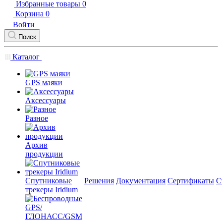
Избранные товары
0
Корзина
0
Войти
Поиск
Каталог
GPS маяки
Аксессуары
Разное
Архив
продукции
Спутниковые
Решения
Документация
Сертификаты
С
трекеры Iridium