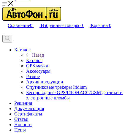
Сравнение
0
Избранные товары
0
Корзина
0
Каталог
Назад
Каталог
GPS маяки
Аксессуары
Разное
Архив продукции
Спутниковые трекеры Iridium
Беспроводные GPS/ГЛОНАСС/GSM датчики и
электронные пломбы
Решения
Документация
Сертификаты
Статьи
Новости
Цены