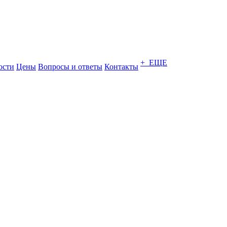
+ ЕЩЕ
ости
Цены
Вопросы и ответы
Контакты