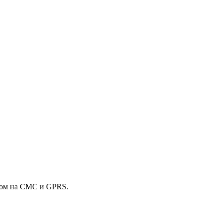
фом на СМС и GPRS.