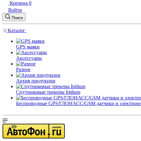
Корзина
0
Войти
Поиск
Каталог
GPS маяки
Аксессуары
Разное
Архив продукции
Спутниковые трекеры Iridium
Беспроводные GPS/ГЛОНАСС/GSM датчики и электрон