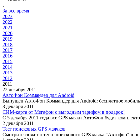
За все время
2023
2022
2021
2020
2019
2018
2017
2016
2015
2014
2013
2012
2011
22 декабря 2011
АвтоФон Коммандер для Android
Выпущен АвтоФон Коммандер для Android: бесплатное мобиль
3 декабря 2011
СИМ-карта от Мегафон с выгодным тарифом в подарок!
С 5 декабря 2011 года все GPS маяки АвтоФон будут компле
2 декабря 2011
Тест поисковых GPS маячков
Смотрите сюжет о тесте поискового GPS маяка "Автофон" в пер