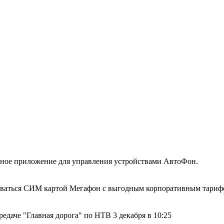
ное приложение для управления устройствами АвтоФон.
ктоваться СИМ картой Мегафон с выгодным корпоративным тари
едаче "Главная дорога" по НТВ 3 декабря в 10:25