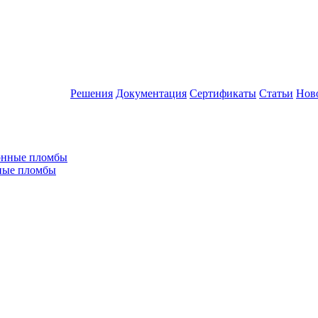
Решения
Документация
Сертификаты
Статьи
Нов
ные пломбы