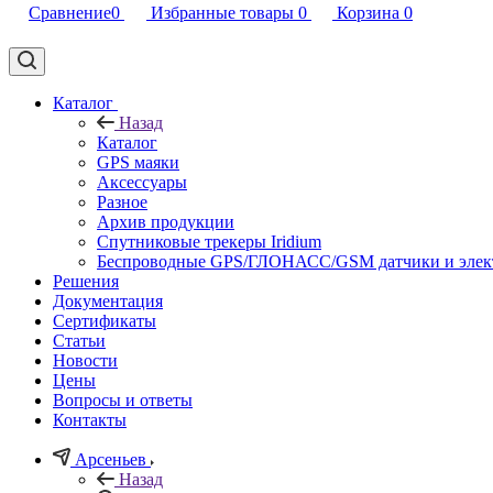
Сравнение
0
Избранные товары
0
Корзина
0
Каталог
Назад
Каталог
GPS маяки
Аксессуары
Разное
Архив продукции
Спутниковые трекеры Iridium
Беспроводные GPS/ГЛОНАСС/GSM датчики и элек
Решения
Документация
Сертификаты
Статьи
Новости
Цены
Вопросы и ответы
Контакты
Арсеньев
Назад