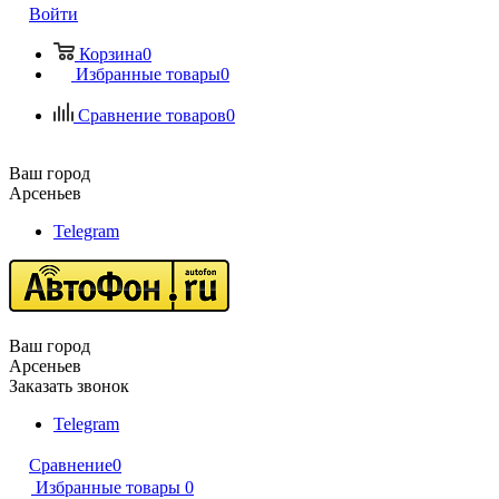
Войти
Корзина
0
Избранные товары
0
Сравнение товаров
0
Ваш город
Арсеньев
Telegram
Ваш город
Арсеньев
Заказать звонок
Telegram
Сравнение
0
Избранные товары
0