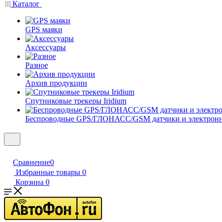
Каталог
GPS маяки
Аксессуары
Разное
Архив продукции
Спутниковые трекеры Iridium
Беспроводные GPS/ГЛОНАСС/GSM датчики и электрон
Сравнение
0
Избранные товары
0
Корзина
0