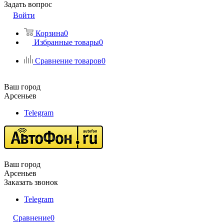
Задать вопрос
Войти
Корзина
0
Избранные товары
0
Сравнение товаров
0
Ваш город
Арсеньев
Telegram
Ваш город
Арсеньев
Заказать звонок
Telegram
Сравнение
0