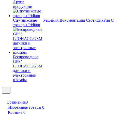
Архив
продукции
Спутниковые
Решения
Документация
Сертификаты
С
трекеры Iridium
Беспроводные
GPS/
ГЛОНАСС/GSM
датчики и
электронные
пломбы
Сравнение
0
Избранные товары
0
Корзина
0